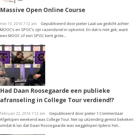
Massive Open Online Course
mei 13, 2016 7:12 am
Gepubliceerd door
pieter
Laat uw gedicht achter
MOOC’s en SPOC’s zijn razendsnel in opkomst. En dat is niet gek, want
een MOOC of een SPOC kent grote...
Had Daan Roosegaarde een publieke
afranseling in College Tour verdiend!?
februari 22, 2016 7:12 am
Gepubliceerd door
pieter
1 Commentaar
Afgelopen weekend was College Tour. Net op uitzending gemist bekeken
omdat ik las dat Daan Roosegaarde was weggelopen tijdens het...