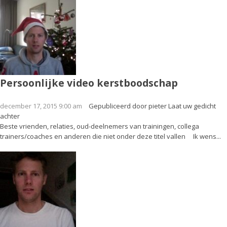
Persoonlijke video kerstboodschap
december 17, 2015 9:00 am
Gepubliceerd door
pieter
Laat uw gedicht
achter
Beste vrienden, relaties, oud-deelnemers van trainingen, collega
trainers/coaches en anderen die niet onder deze titel vallen Ik wens...