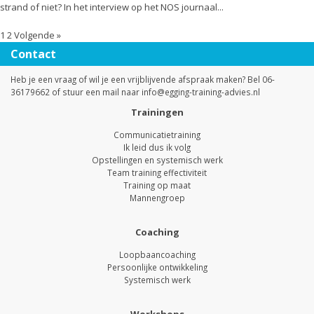
strand of niet? In het interview op het NOS journaal...
1
2
Volgende »
Contact
Heb je een vraag of wil je een vrijblijvende afspraak maken? Bel 06-
36179662 of stuur een mail naar
info@egging-training-advies.nl
Trainingen
Communicatietraining
Ik leid dus ik volg
Opstellingen en systemisch werk
Team training effectiviteit
Training op maat
Mannengroep
Coaching
Loopbaancoaching
Persoonlijke ontwikkeling
Systemisch werk