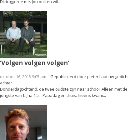
Dit triggerde me. Jou ook en wil...
‘Volgen volgen volgen’
oktober 16, 2015 9:05 am
Gepubliceerd door
pieter
Laat uw gedicht
achter
Donderdagochtend, de twee oudste zijn naar school. Alleen met de
jongste van bijna 1,5. Papadag en thuis. Ineens kwam...