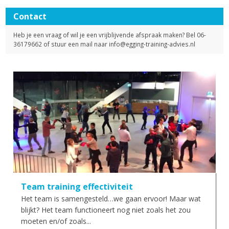
Contact
Heb je een vraag of wil je een vrijblijvende afspraak maken? Bel 06-
36179662 of stuur een mail naar
info@egging-training-advies.nl
Team training effectiviteit
Het team is samengesteld…we gaan ervoor! Maar wat
blijkt? Het team functioneert nog niet zoals het zou
moeten en/of zoals...