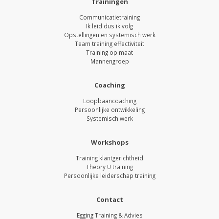
Trainingen
Communicatietraining
Ik leid dus ik volg
Opstellingen en systemisch werk
Team training effectiviteit
Training op maat
Mannengroep
Coaching
Loopbaancoaching
Persoonlijke ontwikkeling
Systemisch werk
Workshops
Training klantgerichtheid
Theory U training
Persoonlijke leiderschap training
Contact
Egging Training & Advies