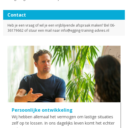
Contact
Heb je een vraag of wil je een vrijblijvende afspraak maken? Bel 06-
36179662 of stuur een mail naar
info@egging-training-advies.nl
Persoonlijke ontwikkeling
Wij hebben allemaal het vermogen om lastige situaties
zelf op te lossen. In ons dagelijks leven komt het echter