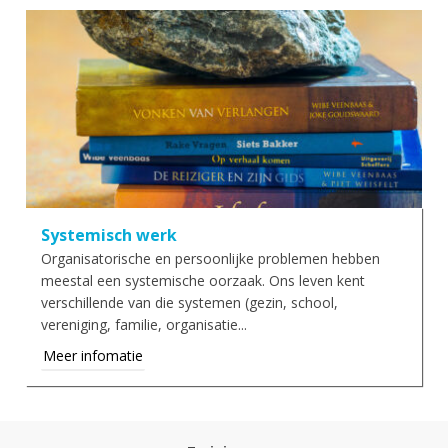
Systemisch werk
Organisatorische en persoonlijke problemen hebben
meestal een systemische oorzaak. Ons leven kent
verschillende van die systemen (gezin, school,
vereniging, familie, organisatie...
Meer infomatie