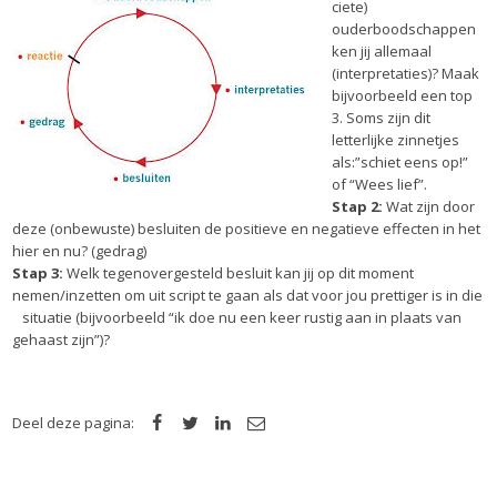
ciete)
ouderboodschappen
ken jij allemaal
(interpretaties)? Maak
bijvoorbeeld een top
3. Soms zijn dit
letterlijke zinnetjes
als:”schiet eens op!”
of “Wees lief”.
Stap 2:
Wat zijn door
deze (onbewuste) besluiten de positieve en negatieve effecten in het
hier en nu? (gedrag)
Stap 3:
Welk tegenovergesteld besluit kan jij op dit moment
nemen/inzetten om uit script te gaan als dat voor jou prettiger is in die
situatie (bijvoorbeeld “ik doe nu een keer rustig aan in plaats van
gehaast zijn”)?
Deel deze pagina: