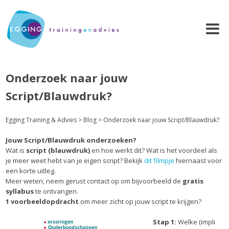
Onderzoek naar jouw
Script/Blauwdruk?
Egging Training & Advies
>
Blog
>
Onderzoek naar jouw Script/Blauwdruk?
Jouw Script/Blauwdruk onderzoeken?
Wat is
script (blauwdruk)
en hoe werkt dit? Wat is het voordeel als
je meer weet hebt van je eigen script? Bekijk
dit filmpje
hiernaast voor
een korte uitleg.
Meer weten, neem gerust contact op om bijvoorbeeld de
gratis
syllabus
te ontvangen.
1 voorbeeldopdracht
om meer zicht op jouw script te krijgen?
Stap 1:
Welke (impli