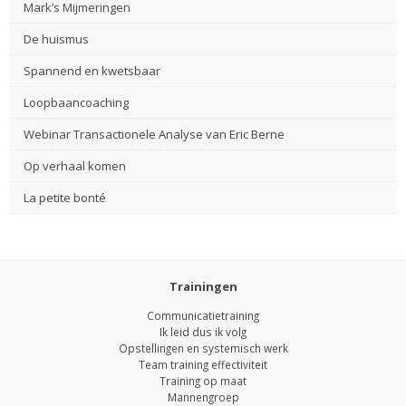
Mark’s Mijmeringen
De huismus
Spannend en kwetsbaar
Loopbaancoaching
Webinar Transactionele Analyse van Eric Berne
Op verhaal komen
La petite bonté
Trainingen
Communicatietraining
Ik leid dus ik volg
Opstellingen en systemisch werk
Team training effectiviteit
Training op maat
Mannengroep