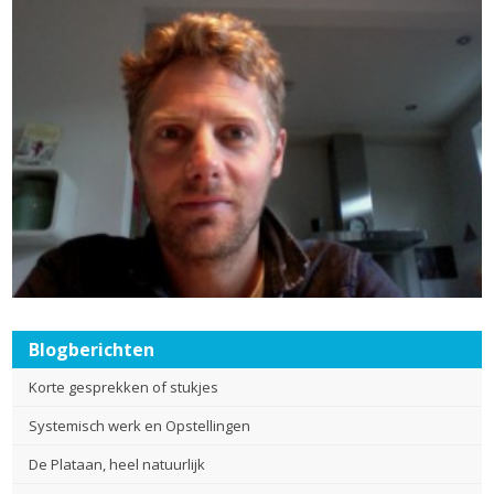
Blogberichten
Korte gesprekken of stukjes
Systemisch werk en Opstellingen
De Plataan, heel natuurlijk