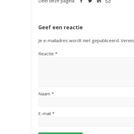
Deel deze pagina:
Geef een reactie
Je e-mailadres wordt niet gepubliceerd.
Verei
Reactie
*
Naam
*
E-mail
*