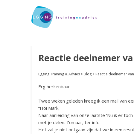
Reactie deelnemer van
Egging Training & Advies
>
Blog
>
Reactie deelnemer van 
Erg herkenbaar
Twee weken geleden kreeg ik een mail van een 
“Hoi Mark,
Naar aanleiding van onze laatste ‘Nu ik er toch
met je delen. Zomaar, ter info.
Het zal je niet ontgaan zijn dat we in een resu