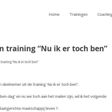
Home
Trainingen
Coaching
 training “Nu ik er toch ben”
training “Nu ik er toch ben”
deelnemer uit de training ‘Nu ik er toch ben”.
 ben-dag’ en nu we toch aan het mailen zijn, wil ik het volgende
ltaatgerichte maatschappij leven ?.