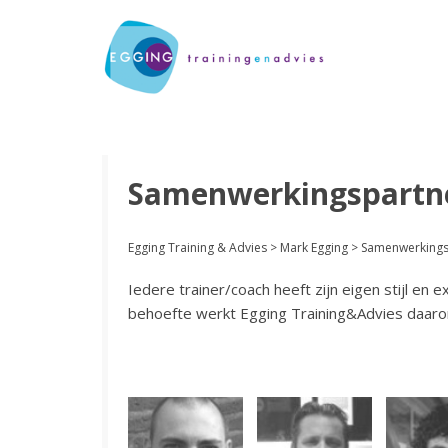
Samenwerkingspartn
Egging Training & Advies
>
Mark Egging
>
Samenwerkings
Iedere trainer/coach heeft zijn eigen stijl en
behoefte werkt Egging Training&Advies daar