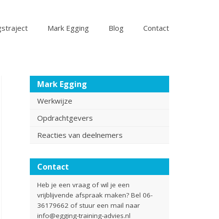
straject
Mark Egging
Blog
Contact
Mark Egging
Werkwijze
Opdrachtgevers
Reacties van deelnemers
Contact
Heb je een vraag of wil je een
vrijblijvende afspraak maken? Bel 06-
36179662 of stuur een mail naar
info@egging-training-advies.nl