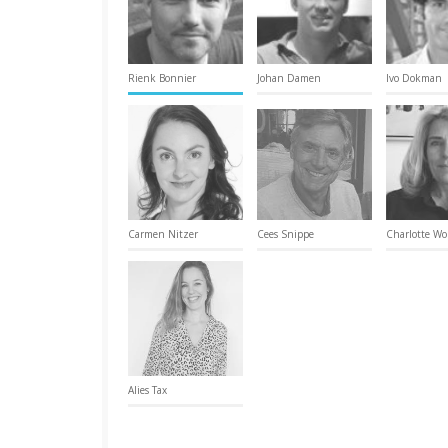
Rienk Bonnier
Johan Damen
Ivo Dokman
Carmen Nitzer
Cees Snippe
Charlotte Wo
Alies Tax