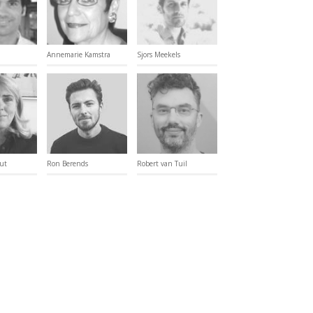
Annemarie Kamstra
Sjors Meekels
ut
Ron Berends
Robert van Tuil