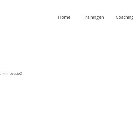
Home
Trainingen
Coaching
t
>
innovatie2