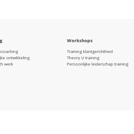
g
Workshops
coaching
Training klantgerichtheid
jke ontwikkeling
Theory U training
ch werk
Persoonlijke leiderschap training