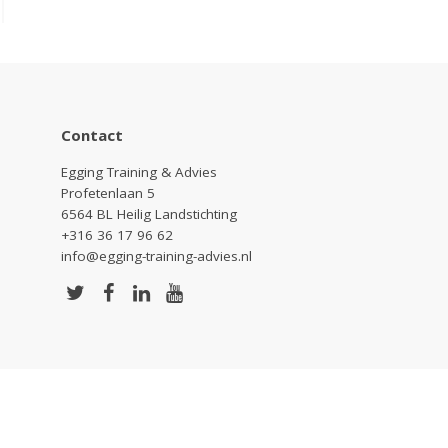
Contact
Egging Training & Advies
Profetenlaan 5
6564 BL Heilig Landstichting
+316 36 17 96 62
info@egging-training-advies.nl