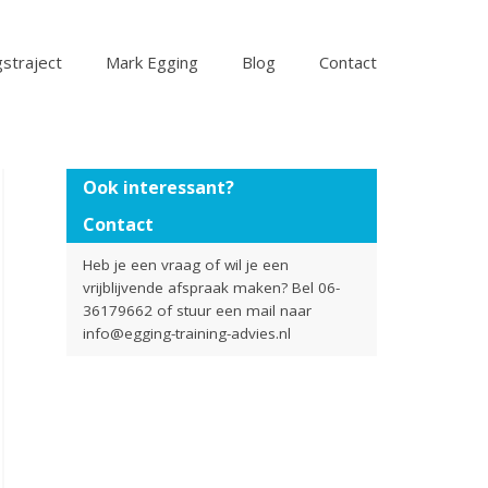
straject
Mark Egging
Blog
Contact
Ook interessant?
Contact
Heb je een vraag of wil je een
vrijblijvende afspraak maken? Bel 06-
36179662 of stuur een mail naar
info@egging-training-advies.nl