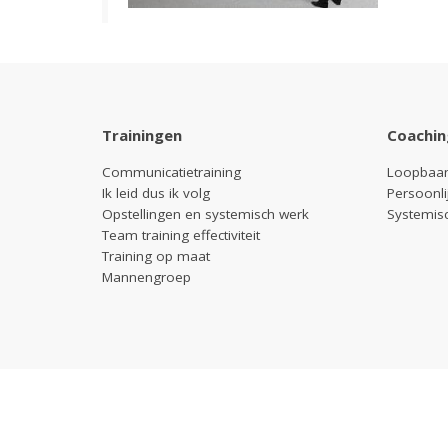
Trainingen
Coachin
Communicatietraining
Loopbaan
Ik leid dus ik volg
Persoonli
Opstellingen en systemisch werk
Systemis
Team training effectiviteit
Training op maat
Mannengroep