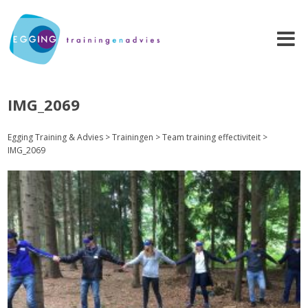
IMG_2069
Egging Training & Advies
>
Trainingen
>
Team training effectiviteit
>
IMG_2069