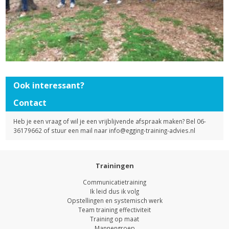
Ook interessant?
Contact
Heb je een vraag of wil je een vrijblijvende afspraak maken? Bel 06-
36179662 of stuur een mail naar
info@egging-training-advies.nl
Trainingen
Communicatietraining
Ik leid dus ik volg
Opstellingen en systemisch werk
Team training effectiviteit
Training op maat
Mannengroep