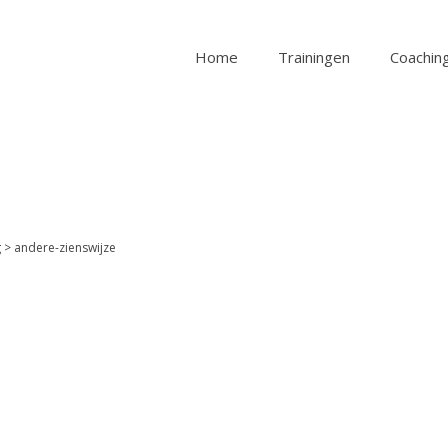
Home
Trainingen
Coaching
g
>
andere-zienswijze