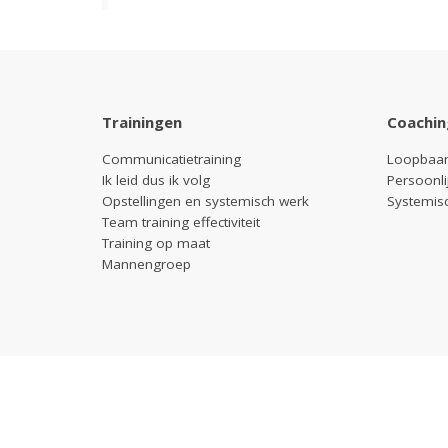
Trainingen
Coachin
Communicatietraining
Loopbaan
Ik leid dus ik volg
Persoonli
Opstellingen en systemisch werk
Systemis
Team training effectiviteit
Training op maat
Mannengroep