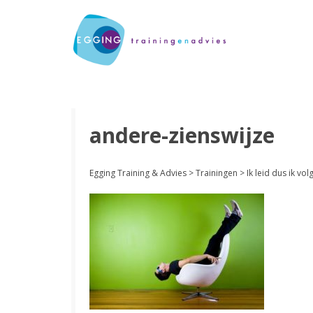
andere-zienswijze
Egging Training & Advies
>
Trainingen
>
Ik leid dus ik vol