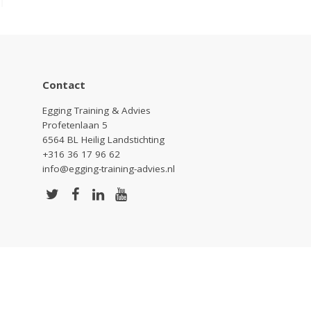
Contact
Egging Training & Advies
Profetenlaan 5
6564 BL Heilig Landstichting
+316 36 17 96 62
info@egging-training-advies.nl