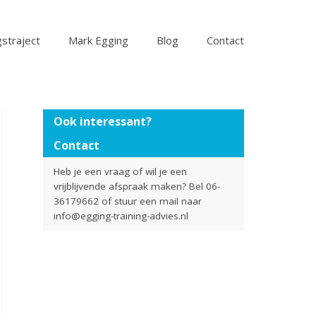
straject
Mark Egging
Blog
Contact
Ook interessant?
Contact
Heb je een vraag of wil je een
vrijblijvende afspraak maken? Bel 06-
36179662 of stuur een mail naar
info@egging-training-advies.nl