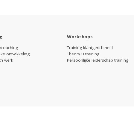
g
Workshops
coaching
Training klantgerichtheid
jke ontwikkeling
Theory U training
ch werk
Persoonlijke leiderschap training