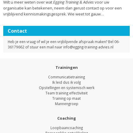
Wilt u meer weten over wat
Egging Training & Advies
voor uw
organisatie kan betekenen, neem dan gerust contact op voor een
vrijblijvend kennismakingsgesprek. Wie weet tot gauw…
Contact
Heb je een vraag of wil je een vrijblijvende afspraak maken? Bel 06-
36179662 of stuur een mail naar
info@egging-training-advies.nl
Trainingen
Communicatietraining
Ik leid dus ik volg
Opstellingen en systemisch werk
Team training effectiviteit
Training op maat
Mannengroep
Coaching
Loopbaancoaching