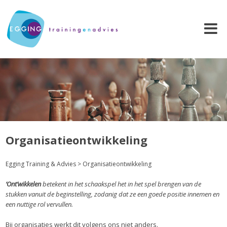
Organisatieontwikkeling
Egging Training & Advies
>
Organisatieontwikkeling
‘Ont’wikkelen
betekent in het schaakspel het in het spel brengen van de
stukken vanuit de beginstelling, zodanig dat ze een goede positie innemen en
een nuttige rol vervullen.
Bij organisaties werkt dit volgens ons niet anders.