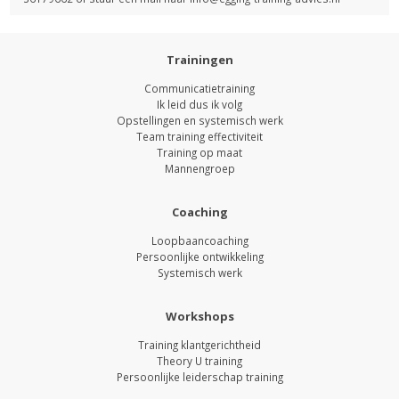
Trainingen
Communicatietraining
Ik leid dus ik volg
Opstellingen en systemisch werk
Team training effectiviteit
Training op maat
Mannengroep
Coaching
Loopbaancoaching
Persoonlijke ontwikkeling
Systemisch werk
Workshops
Training klantgerichtheid
Theory U training
Persoonlijke leiderschap training